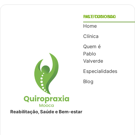
INSTITUCIONAL
FALE CONOSCO
Home
Clínica
Quem é
Pablo
Valverde
Especialidades
Blog
Reabilitação, Saúde e Bem-estar