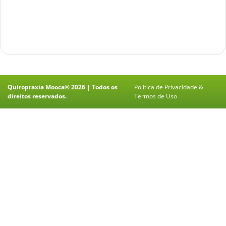
Quiropraxia Mooca® 2026 | Todos os
Política de Privacidade &
direitos reservados.
Termos de Uso