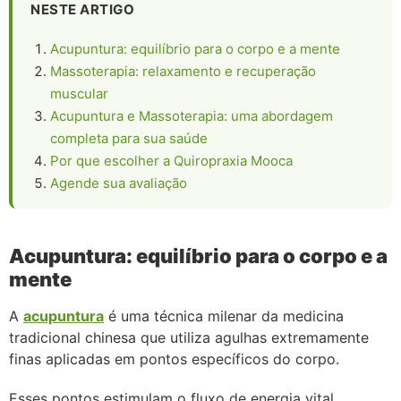
NESTE ARTIGO
Acupuntura: equilíbrio para o corpo e a mente
Massoterapia: relaxamento e recuperação
muscular
Acupuntura e Massoterapia: uma abordagem
completa para sua saúde
Por que escolher a Quiropraxia Mooca
Agende sua avaliação
Acupuntura: equilíbrio para o corpo e a
mente
A
acupuntura
é uma técnica milenar da medicina
tradicional chinesa que utiliza agulhas extremamente
finas aplicadas em pontos específicos do corpo.
Esses pontos estimulam o fluxo de energia vital,